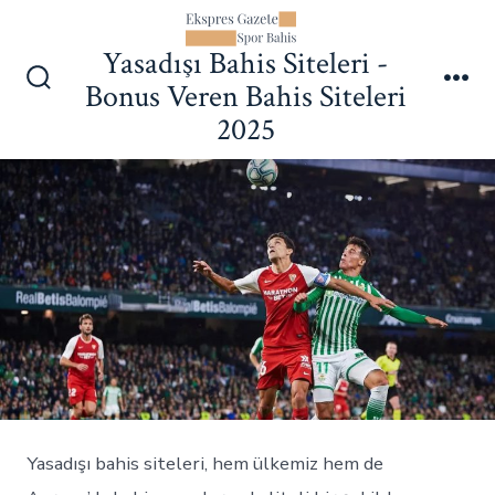
İçeriğe
atla
Yasadışı Bahis Siteleri -
Bonus Veren Bahis Siteleri
Arama
Me
2025
Çubuğunu
Göster/Gizle
Yasadışı bahis siteleri, hem ülkemiz hem de