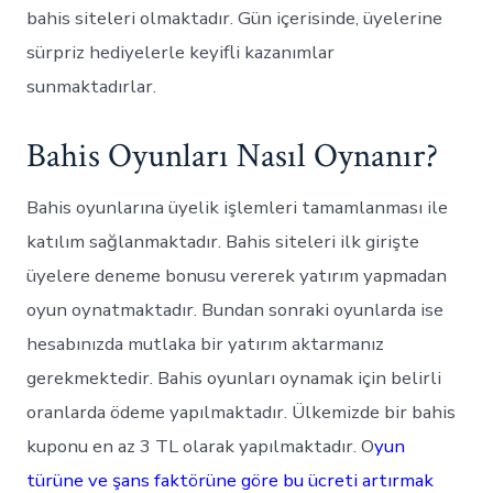
bahis siteleri olmaktadır. Gün içerisinde, üyelerine
sürpriz hediyelerle keyifli kazanımlar
sunmaktadırlar.
Bahis Oyunları Nasıl Oynanır?
Bahis oyunlarına üyelik işlemleri tamamlanması ile
katılım sağlanmaktadır. Bahis siteleri ilk girişte
üyelere deneme bonusu vererek yatırım yapmadan
oyun oynatmaktadır. Bundan sonraki oyunlarda ise
hesabınızda mutlaka bir yatırım aktarmanız
gerekmektedir. Bahis oyunları oynamak için belirli
oranlarda ödeme yapılmaktadır. Ülkemizde bir bahis
kuponu en az 3 TL olarak yapılmaktadır. O
yun
türüne ve şans faktörüne göre bu ücreti artırmak