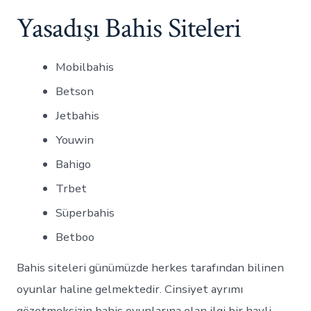
Yasadışı Bahis Siteleri
Mobilbahis
Betson
Jetbahis
Youwin
Bahigo
Trbet
Süperbahis
Betboo
Bahis siteleri günümüzde herkes tarafından bilinen
oyunlar haline gelmektedir. Cinsiyet ayrımı
gözetmeksizin bahis oyunlarına olan ilgi bir hayli