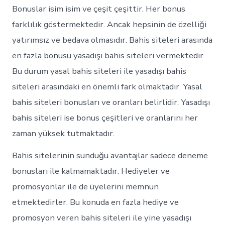
Bonuslar isim isim ve çeşit çeşittir. Her bonus
farklılık göstermektedir. Ancak hepsinin de özelliği
yatırımsız ve bedava olmasıdır. Bahis siteleri arasında
en fazla bonusu yasadışı bahis siteleri vermektedir.
Bu durum yasal bahis siteleri ile yasadışı bahis
siteleri arasındaki en önemli fark olmaktadır. Yasal
bahis siteleri bonusları ve oranları belirlidir. Yasadışı
bahis siteleri ise bonus çeşitleri ve oranlarını her
zaman yüksek tutmaktadır.
Bahis sitelerinin sunduğu avantajlar sadece deneme
bonusları ile kalmamaktadır. Hediyeler ve
promosyonlar ile de üyelerini memnun
etmektedirler. Bu konuda en fazla hediye ve
promosyon veren bahis siteleri ile yine yasadışı