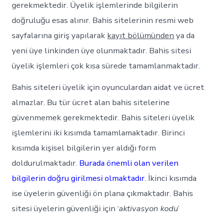
gerekmektedir. Üyelik işlemlerinde bilgilerin
doğruluğu esas alınır. Bahis sitelerinin resmi web
sayfalarına giriş yapılarak
kayıt bölümünden
ya da
yeni üye linkinden üye olunmaktadır. Bahis sitesi
üyelik işlemleri çok kısa sürede tamamlanmaktadır.
Bahis siteleri üyelik için oyunculardan aidat ve ücret
almazlar. Bu tür ücret alan bahis sitelerine
güvenmemek gerekmektedir. Bahis siteleri üyelik
işlemlerini iki kısımda tamamlamaktadır. Birinci
kısımda kişisel bilgilerin yer aldığı form
doldurulmaktadır.
Burada önemli olan verilen
bilgilerin doğru girilmesi olmaktadır
. İkinci kısımda
ise üyelerin güvenliği ön plana çıkmaktadır. Bahis
sitesi üyelerin güvenliği için ‘
aktivasyon kodu
’