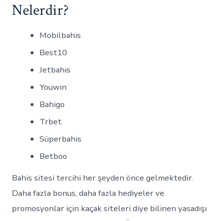
Nelerdir?
Mobilbahis
Best10
Jetbahis
Youwin
Bahigo
Trbet
Süperbahis
Betboo
Bahis sitesi tercihi her şeyden önce gelmektedir.
Daha fazla bonus, daha fazla hediyeler ve
promosyonlar için kaçak siteleri diye bilinen yasadışı