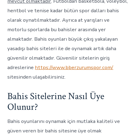
mevcut olmaktadır
. Futboldan basketbola, voleybol,
hentbol ve tenise kadar bütün spor dalları bahis
olarak oynatılmaktadır. Ayrıca at yarışları ve
motorlu sporlarda bu bahisler arasında yer
almaktadır. Bahis oyunları büyük çıkış yakalayan
yasadışı bahis siteleri ile de oynamak artık daha
güvenilir olmaktadır. Güvenilir sitelerin giriş
adreslerine
https://www.bberzurumspor.com/
sitesinden ulaşabilirsiniz.
Bahis Sitelerine Nasıl Üye
Olunur?
Bahis oyunlarını oynamak için mutlaka kaliteli ve
güven veren bir bahis sitesine üye olmak