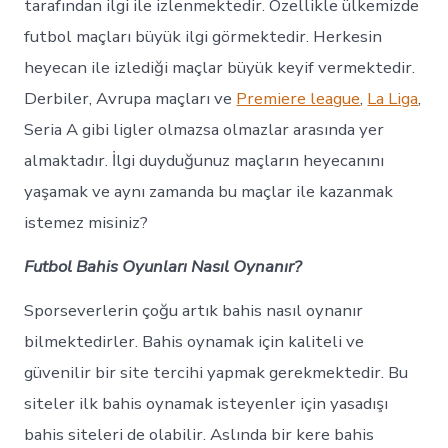
tarafından ilgi ile izlenmektedir. Özellikle ülkemizde
futbol maçları büyük ilgi görmektedir. Herkesin
heyecan ile izlediği maçlar büyük keyif vermektedir.
Derbiler, Avrupa maçları ve
Premiere league
,
La Liga
,
Seria A gibi ligler olmazsa olmazlar arasında yer
almaktadır. İlgi duyduğunuz maçların heyecanını
yaşamak ve aynı zamanda bu maçlar ile kazanmak
istemez misiniz?
Futbol Bahis Oyunları Nasıl Oynanır?
Sporseverlerin çoğu artık bahis nasıl oynanır
bilmektedirler. Bahis oynamak için kaliteli ve
güvenilir bir site tercihi yapmak gerekmektedir. Bu
siteler ilk bahis oynamak isteyenler için yasadışı
bahis siteleri de olabilir. Aslında bir kere bahis