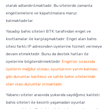
olarak adlandırılmaktadır. Bu sitelerde zamanla
engellemelere ve kapatılmalara maruz
kalmaktadırlar.
Yasadışı bahis siteleri BTK tarafından engel ve
kısıtlamalar ile karşılaşmaktadır. Engel alan bahis
sitesi farklı IP adresinden üyelerine hizmet vermeye
devam etmektedir. Bunu da destek hatları ile
üyelerine bilgilendirmektedir.
Engeller sırasında
üyelerin mağdur olması, oyunlarının yarım kalması
gibi durumlar kalitesiz ve sahte bahis sitelerinde
olan olası durumlar olmaktadır.
Yabancı siteler arasında yukarıda saydığımız kaliteli
bahis siteleri ile kesinti yaşamadan oyunlar